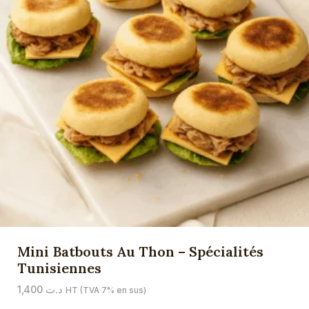
Mini Batbouts Au Thon – Spécialités
Tunisiennes
1,400
د.ت
HT (TVA 7% en sus)