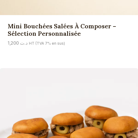
Mini Bouchées Salées À Composer –
Sélection Personnalisée
1,200
د.ت
HT (TVA 7% en sus)