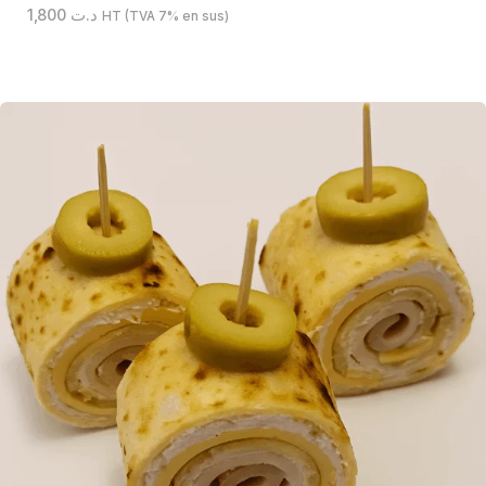
1,800
د.ت
HT (TVA 7% en sus)