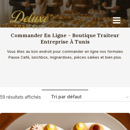
Aller
au
contenu
Commander En Ligne – Boutique Traiteur
Entreprise À Tunis
Vous êtes au bon endroit pour commander en ligne nos formules
Pause Café, lunchbox, mignardises, pièces salées et bien plus.
59 résultats affichés