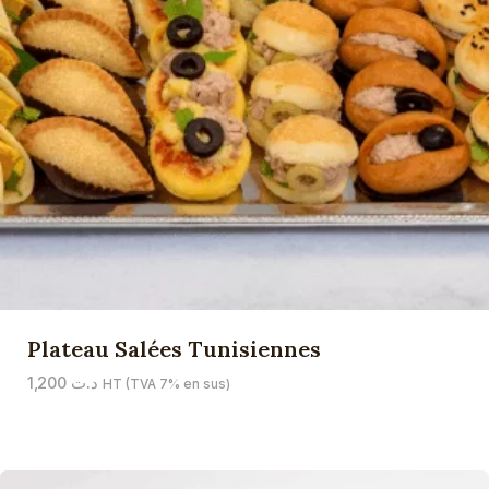
Plateau Salées Tunisiennes
1,200
د.ت
HT (TVA 7% en sus)