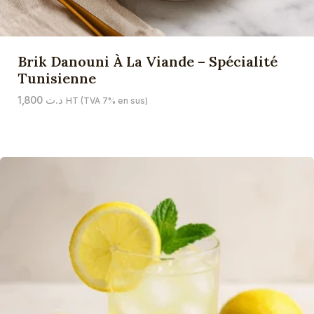
Brik Danouni À La Viande – Spécialité
Tunisienne
1,800
د.ت
HT (TVA 7% en sus)