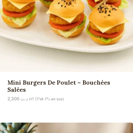
Mini Burgers De Poulet – Bouchées
Salées
2,300
د.ت
HT (TVA 7% en sus)