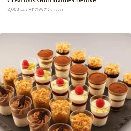
Créations Gourmandes Deluxe
2,000
د.ت
HT (TVA 7% en sus)