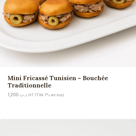
Mini Fricassé Tunisien – Bouchée
Traditionnelle
1,200
د.ت
HT (TVA 7% en sus)