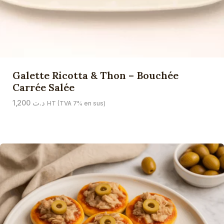
Galette Ricotta & Thon – Bouchée
Carrée Salée
1,200
د.ت
HT (TVA 7% en sus)