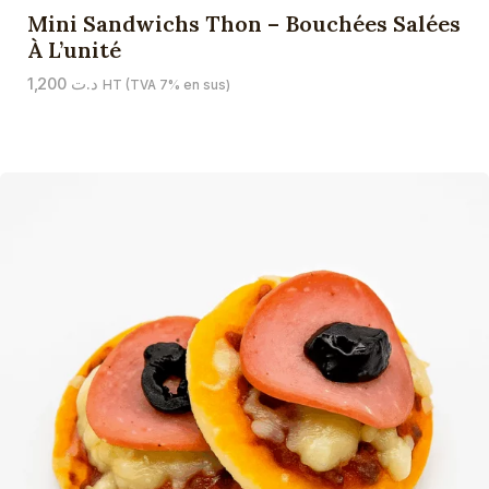
Mini Sandwichs Thon – Bouchées Salées
À L’unité
1,200
د.ت
HT (TVA 7% en sus)