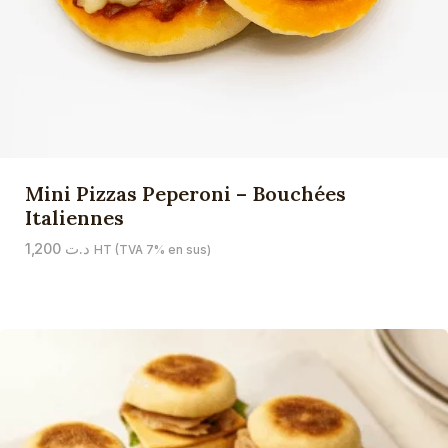
Mini Pizzas Peperoni – Bouchées
Italiennes
1,200
د.ت
HT (TVA 7% en sus)