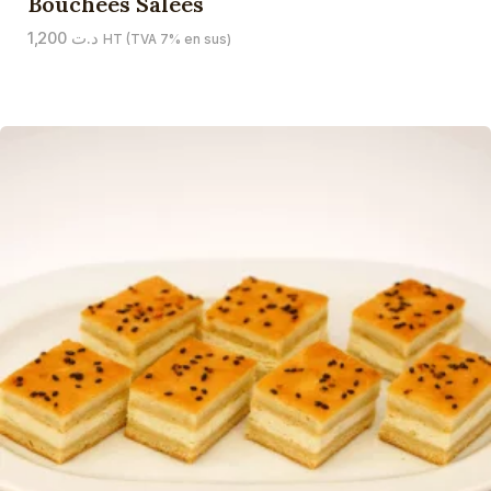
Bouchées Salées
1,200
د.ت
HT (TVA 7% en sus)