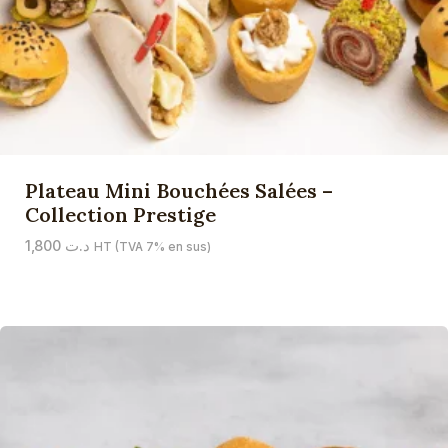
Plateau Mini Bouchées Salées –
Collection Prestige
1,800
د.ت
HT (TVA 7% en sus)