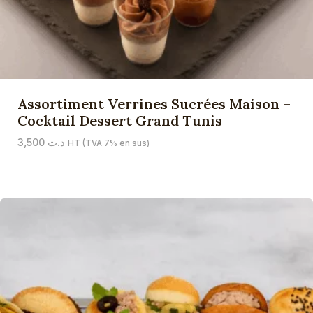
Assortiment Verrines Sucrées Maison –
Cocktail Dessert Grand Tunis
3,500
د.ت
HT (TVA 7% en sus)