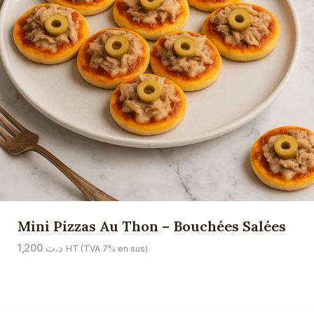
Mini Pizzas Au Thon – Bouchées Salées
1,200
د.ت
HT (TVA 7% en sus)