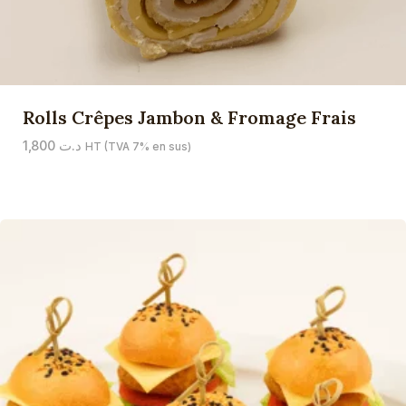
Rolls Crêpes Jambon & Fromage Frais
1,800
د.ت
HT (TVA 7% en sus)