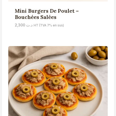
Mini Burgers De Poulet –
Bouchées Salées
2,300
د.ت
HT (TVA 7% en sus)