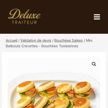
Aller
au
contenu
Accueil
/
Validation de devis
/
Bouchées Salées
/
Mini
Batbouts Crevettes – Bouchées Tunisiennes