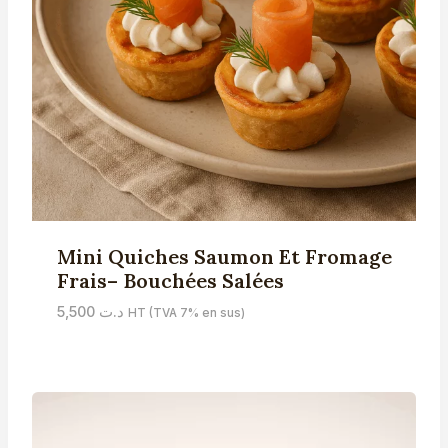
Mini Quiches Saumon Et Fromage
Frais– Bouchées Salées
5,500
د.ت
HT (TVA 7% en sus)