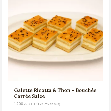
Galette Ricotta & Thon – Bouchée
Carrée Salée
1,200
د.ت
HT (TVA 7% en sus)