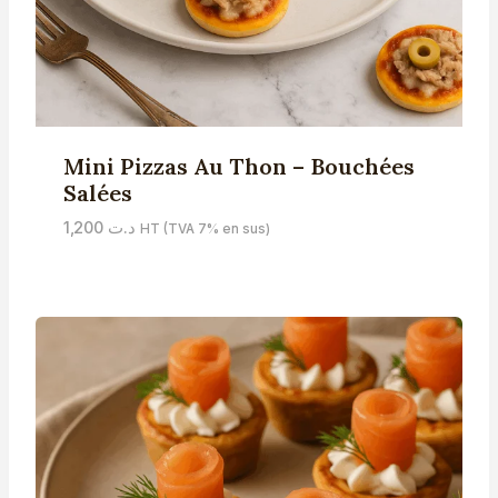
Mini Pizzas Au Thon – Bouchées
Salées
1,200
د.ت
HT (TVA 7% en sus)