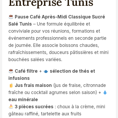
Entreprise Tunis
Pause Café Après-Midi Classique Sucré
Salé Tunis
– Une formule équilibrée et
conviviale pour vos réunions, formations et
événements professionnels en seconde partie
de journée. Elle associe boissons chaudes,
rafraîchissements, douceurs pâtissières et mini
bouchées salées variées.
Café filtre
+
sélection de thés et
infusions
Jus frais maison
(jus de fraise, citronnade
fraîche ou cocktail agrumes selon saison) +
eau minérale
3 pièces sucrées
: choux à la crème, mini
gâteau raffiné, tartelette aux fruits