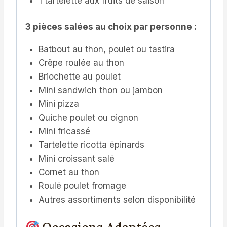
1 tartelette aux fruits de saison
3 pièces salées au choix par personne :
Batbout au thon, poulet ou tastira
Crêpe roulée au thon
Briochette au poulet
Mini sandwich thon ou jambon
Mini pizza
Quiche poulet ou oignon
Mini fricassé
Tartelette ricotta épinards
Mini croissant salé
Cornet au thon
Roulé poulet fromage
Autres assortiments selon disponibilité