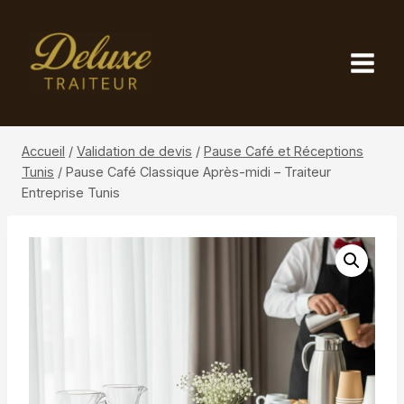
Aller
au
contenu
Accueil
/
Validation de devis
/
Pause Café et Réceptions
Tunis
/
Pause Café Classique Après-midi – Traiteur
Entreprise Tunis