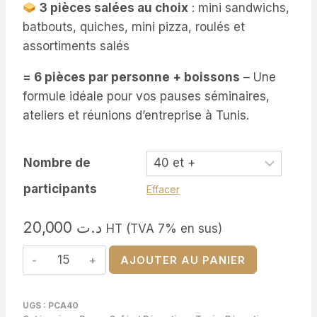
3 pièces salées au choix
: mini sandwichs,
batbouts, quiches, mini pizza, roulés et
assortiments salés
= 6 pièces par personne + boissons
– Une
formule idéale pour vos pauses séminaires,
ateliers et réunions d’entreprise à Tunis.
Nombre de
participants
Effacer
20,000
د.ت
HT (TVA 7% en sus)
quantité
AJOUTER AU PANIER
de
Pause
UGS :
PCA40
Café