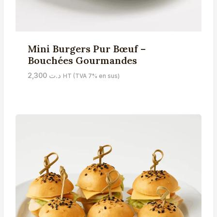
Mini Burgers Pur Bœuf –
Bouchées Gourmandes
2,300
د.ت
HT (TVA 7% en sus)