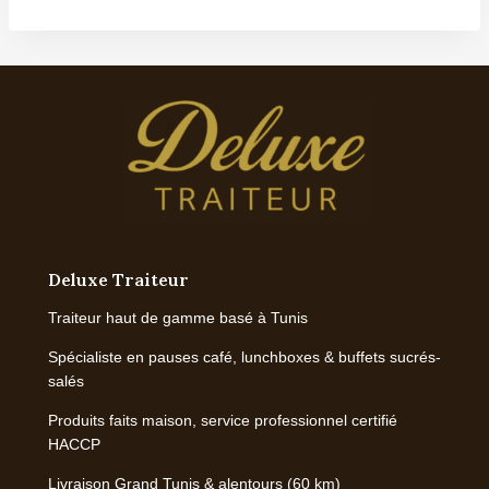
د.ت 98,000
à
د.ت 340,000
Deluxe Traiteur
Traiteur haut de gamme basé à Tunis
Spécialiste en pauses café, lunchboxes & buffets sucrés-
salés
Produits faits maison, service professionnel certifié
HACCP
Livraison Grand Tunis & alentours (60 km)