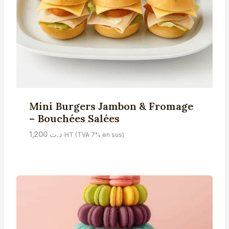
Mini Burgers Jambon & Fromage
– Bouchées Salées
1,200
د.ت
HT (TVA 7% en sus)