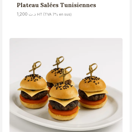
Plateau Salées Tunisiennes
1,200
د.ت
HT (TVA 7% en sus)