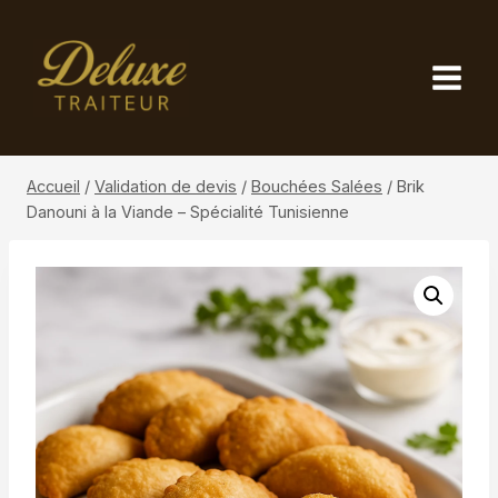
Aller
au
contenu
Accueil
/
Validation de devis
/
Bouchées Salées
/
Brik
Danouni à la Viande – Spécialité Tunisienne