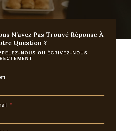
ous N’avez Pas Trouvé Réponse À
otre Question ?
PPELEZ-NOUS OU ÉCRIVEZ-NOUS
IRECTEMENT
om
ail
*