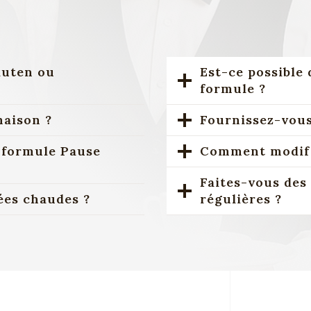
luten ou
Est-ce possible 
formule ?
maison ?
Fournissez-vous 
 formule Pause
Comment modifi
Faites-vous des
rées chaudes ?
régulières ?