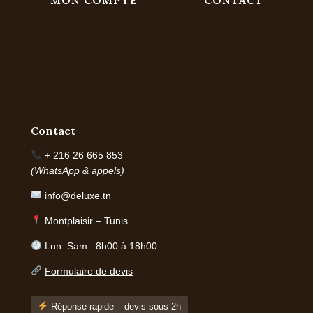
MON COMPTE
CONTACT
Contact
+ 216 26 665 853
(WhatsApp & appels)
info@deluxe.tn
Montplaisir – Tunis
Lun–Sam : 8h00 à 18h00
Formulaire de devis
Réponse rapide – devis sous 2h