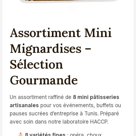
Assortiment Mini
Mignardises –
Sélection
Gourmande
Un assortiment raffiné de
8 mini pâtisseries
artisanales
pour vos événements, buffets ou
pauses sucrées d’entreprise à Tunis. Préparé
avec soin dans notre laboratoire HACCP.
8 variétés fines
: opéra, choux,