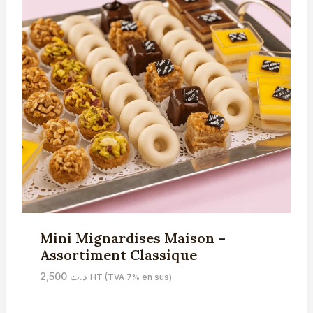
Mini Mignardises Maison –
Assortiment Classique
2,500
د.ت
HT (TVA 7% en sus)