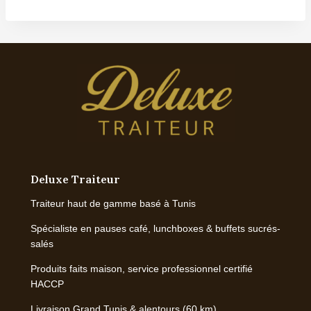
Deluxe Traiteur
Traiteur haut de gamme basé à Tunis
Spécialiste en pauses café, lunchboxes & buffets sucrés-
salés
Produits faits maison, service professionnel certifié
HACCP
Livraison Grand Tunis & alentours (60 km)