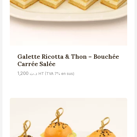
Galette Ricotta & Thon – Bouchée
Carrée Salée
1,200
د.ت
HT (TVA 7% en sus)