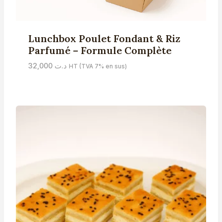
Lunchbox Poulet Fondant & Riz
Parfumé – Formule Complète
32,000
د.ت
HT (TVA 7% en sus)