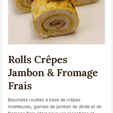
Rolls Crêpes
Jambon & Fromage
Frais
Bouchées roulées à base de crêpes
moelleuses, garnies de jambon de dinde et de