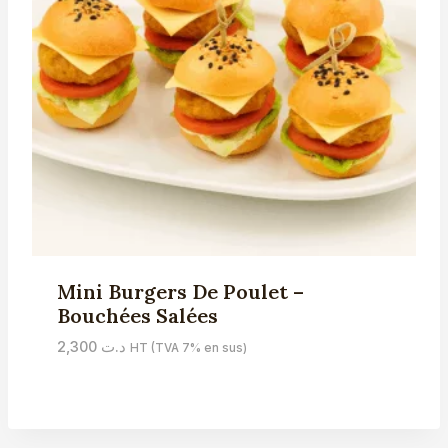
Mini Burgers De Poulet –
Bouchées Salées
2,300
د.ت
HT (TVA 7% en sus)