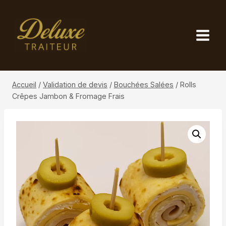
Aller
au
contenu
Accueil
/
Validation de devis
/
Bouchées Salées
/
Rolls
Crêpes Jambon & Fromage Frais