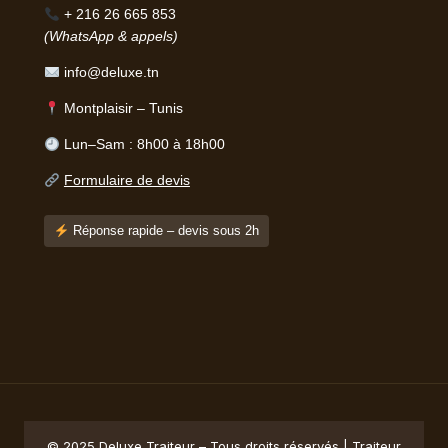
+ 216 26 665 853
(WhatsApp & appels)
info@deluxe.tn
Montplaisir – Tunis
Lun–Sam : 8h00 à 18h00
Formulaire de devis
Réponse rapide – devis sous 2h
© 2025 Deluxe Traiteur – Tous droits réservés | Traiteur