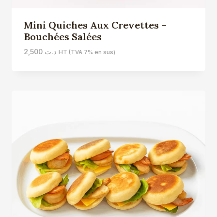
Mini Quiches Aux Crevettes –
Bouchées Salées
2,500
د.ت
HT (TVA 7% en sus)