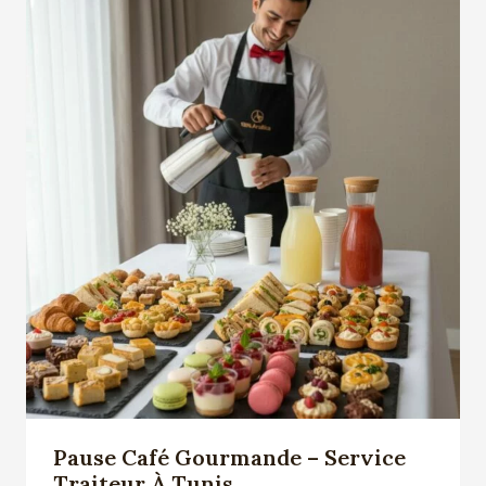
د.ت 26,000
Pause Café Gourmande – Service
Traiteur À Tunis