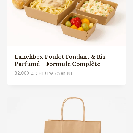
Lunchbox Poulet Fondant & Riz
Parfumé – Formule Complète
32,000
د.ت
HT (TVA 7% en sus)