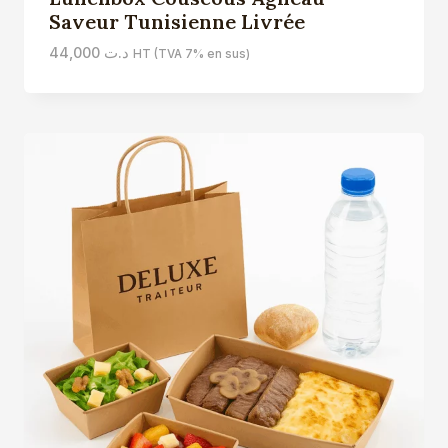
Saveur Tunisienne Livrée
44,000
د.ت
HT (TVA 7% en sus)