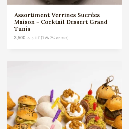
Assortiment Verrines Sucrées
Maison – Cocktail Dessert Grand
Tunis
3,500
د.ت
HT (TVA 7% en sus)