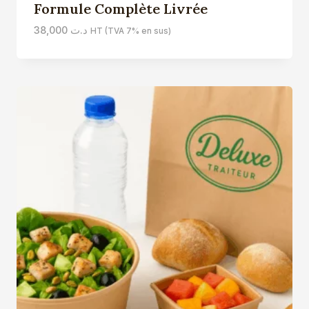
Formule Complète Livrée
38,000
د.ت
HT (TVA 7% en sus)