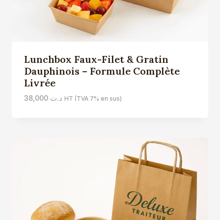
Lunchbox Faux-Filet & Gratin
Dauphinois – Formule Complète
Livrée
38,000
د.ت
HT (TVA 7% en sus)