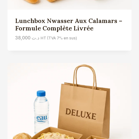
Lunchbox Nwasser Aux Calamars –
Formule Complète Livrée
38,000
د.ت
HT (TVA 7% en sus)