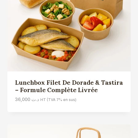
Lunchbox Filet De Dorade & Tastira
– Formule Complète Livrée
36,000
د.ت
HT (TVA 7% en sus)