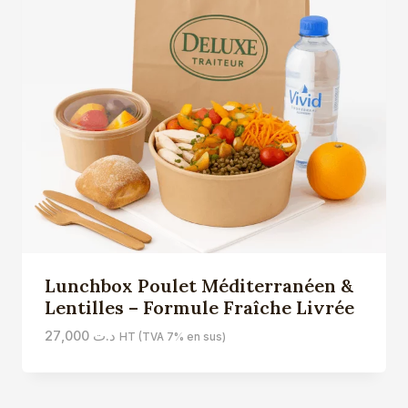
Lunchbox Poulet Méditerranéen &
Lentilles – Formule Fraîche Livrée
27,000
د.ت
HT (TVA 7% en sus)