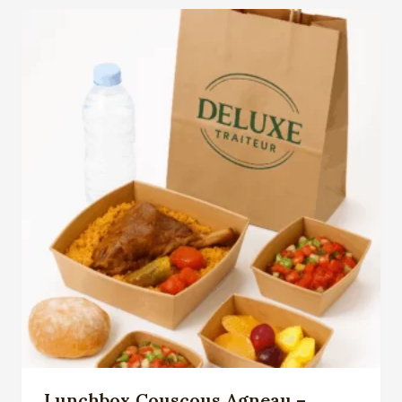
Lunchbox Couscous Agneau –