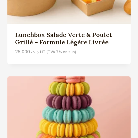
Lunchbox Salade Verte & Poulet
Grillé – Formule Légère Livrée
25,000
د.ت
HT (TVA 7% en sus)