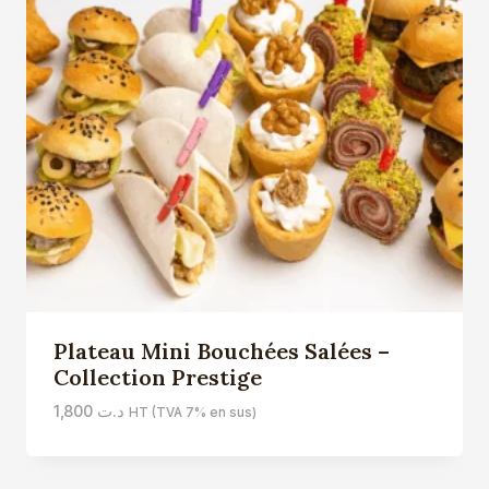
Plateau Mini Bouchées Salées –
Collection Prestige
1,800
د.ت
HT (TVA 7% en sus)